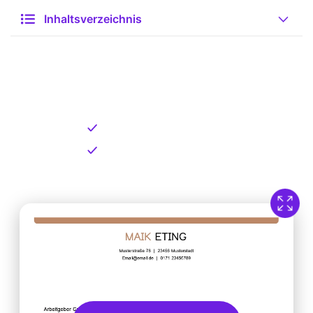
Inhaltsverzeichnis
Kostenlose Vorlage zum
Download
Kostenloser Download
Direkt verfügbar