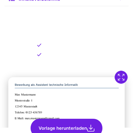
Kostenlose Vorlage zum
Download
Kostenloser Download
Direkt verfügbar
Vorlage herunterladen