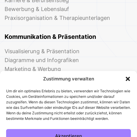
Karriere & Berufseinstieg
Bewerbung & Lebenslauf
Praxisorganisation & Therapieunterlagen
Kommunikation & Präsentation
Visualisierung & Präsentation
Diagramme und Infografiken
Marketing & Werbung
Events & Einladungen
Zustimmung verwalten
Um dir ein optimales Erlebnis zu bieten, verwenden wir Technologien wie
Cookies, um Geräteinformationen zu speichern und/oder darauf
zuzugreifen. Wenn du diesen Technologien zustimmst, können wir Daten
wie das Surfverhalten oder eindeutige IDs auf dieser Website verarbeiten.
Wenn du deine Zustimmung nicht erteilst oder zurückziehst, können
bestimmte Merkmale und Funktionen beeinträchtigt werden.
© 2025 Deine Welt der Office-Vorlagen
Alle Vorlagen
Über uns
Kontakt
Akzeptieren
Impressum
Datenschutz
Cookies
Sitemap
AGB