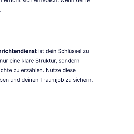
h erhöht sich erheblich, wenn deine
.
richtendienst
ist dein Schlüssel zu
 nur eine klare Struktur, sondern
hichte zu erzählen. Nutze diese
ben und deinen Traumjob zu sichern.