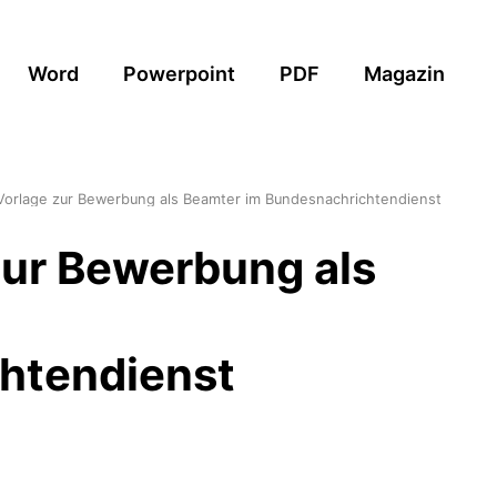
Word
Powerpoint
PDF
Magazin
Vorlage zur Bewerbung als Beamter im Bundesnachrichtendienst
zur Bewerbung als
htendienst