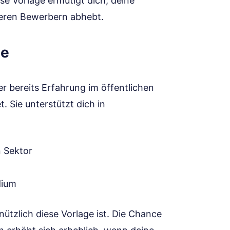
ese Vorlage ermutigt dich, deine
eren Bewerbern abhebt.
le
r bereits Erfahrung im öffentlichen
t. Sie unterstützt dich in
n Sektor
dium
 nützlich diese Vorlage ist. Die Chance