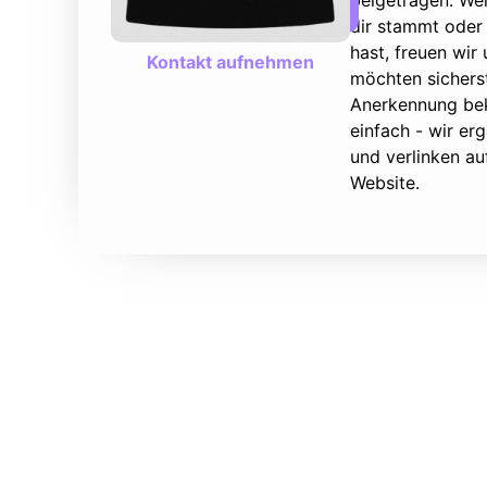
beigetragen. We
dir stammt oder 
hast, freuen wir
Kontakt aufnehmen
möchten sicherst
Anerkennung bek
einfach - wir e
und verlinken au
Website.