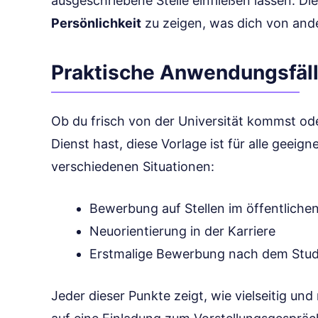
ausgeschriebene Stelle einfließen lassen. Di
Persönlichkeit
zu zeigen, was dich von and
Praktische Anwendungsfäl
Ob du frisch von der Universität kommst ode
Dienst hast, diese Vorlage ist für alle geeigne
verschiedenen Situationen:
Bewerbung auf Stellen im öffentliche
Neuorientierung in der Karriere
Erstmalige Bewerbung nach dem Stu
Jeder dieser Punkte zeigt, wie vielseitig und