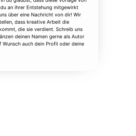
nn du glaubst, dass diese Vorlage von
du an ihrer Entstehung mitgewirkt
 uns über eine Nachricht von dir! Wir
ellen, dass kreative Arbeit die
ommt, die sie verdient. Schreib uns
rgänzen deinen Namen gerne als Autor
f Wunsch auch dein Profil oder deine