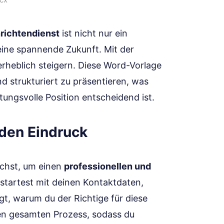
richtendienst
ist nicht nur ein
eine spannende Zukunft. Mit der
rheblich steigern. Diese Word-Vorlage
und strukturiert zu präsentieren, was
ungsvolle Position entscheidend ist.
den Eindruck
uchst, um einen
professionellen und
 startest mit deinen Kontaktdaten,
igt, warum du der Richtige für diese
 den gesamten Prozess, sodass du