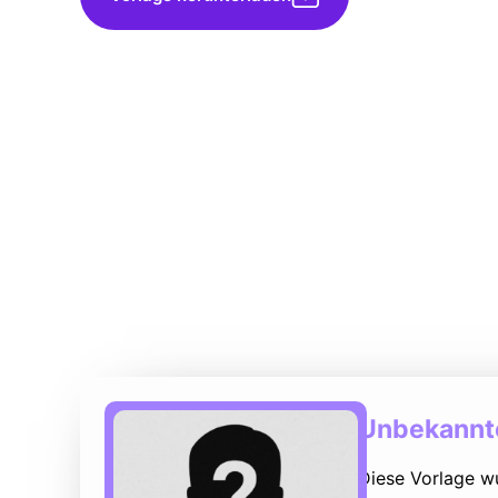
Unbekannte
Diese Vorlage w