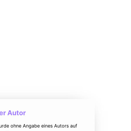
r Autor
urde ohne Angabe eines Autors auf