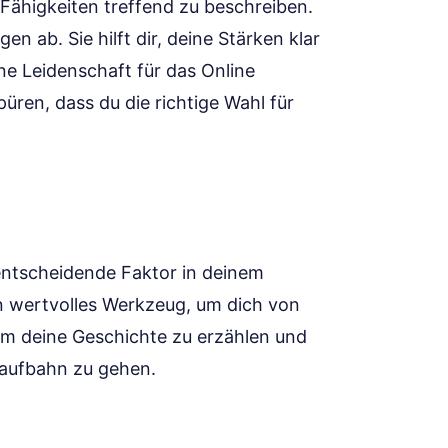
 Fähigkeiten treffend zu beschreiben.
en ab. Sie hilft dir, deine Stärken klar
e Leidenschaft für das Online
püren, dass du die richtige Wahl für
entscheidende Faktor in deinem
in wertvolles Werkzeug, um dich von
m deine Geschichte zu erzählen und
 Laufbahn zu gehen.