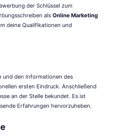
 Bewerbung der Schlüssel zum
rbungsschreiben als
Online Marketing
um deine Qualifikationen und
n und den Informationen des
onellen ersten Eindruck. Anschließend
esse an der Stelle bekundet. Es ist
assende Erfahrungen hervorzuheben.
le