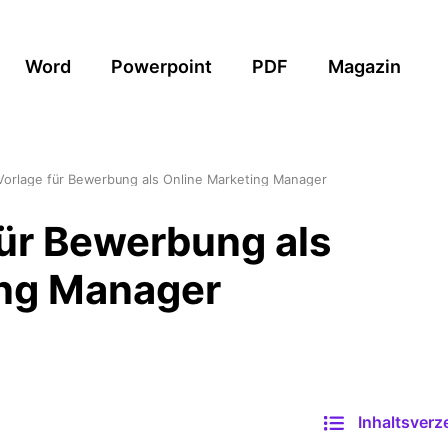
Word
Powerpoint
PDF
Magazin
Vorlage für Bewerbung als Online Marketing Manager
ür Bewerbung als
ing Manager
Inhaltsverz