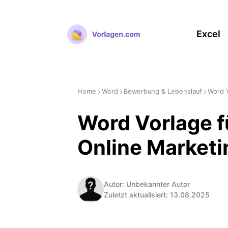
Zum
Inhalt
Excel
springen
Home
Word
Bewerbung & Lebenslauf
Word 
Word Vorlage f
Online Market
Autor: Unbekannter Autor
Zuletzt aktualisiert: 13.08.2025