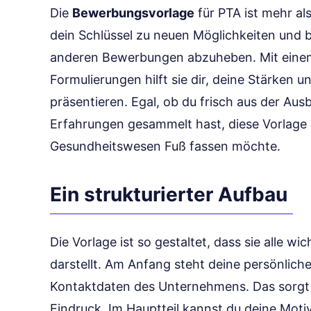
Die
Bewerbungsvorlage
für PTA ist mehr al
dein Schlüssel zu neuen Möglichkeiten und b
anderen Bewerbungen abzuheben. Mit eine
Formulierungen hilft sie dir, deine Stärken 
präsentieren. Egal, ob du frisch aus der Aus
Erfahrungen gesammelt hast, diese Vorlage i
Gesundheitswesen Fuß fassen möchte.
Ein strukturierter Aufbau
Die Vorlage ist so gestaltet, dass sie alle w
darstellt. Am Anfang steht deine persönliche
Kontaktdaten des Unternehmens. Das sorgt f
Eindruck. Im Hauptteil kannst du deine Motiva