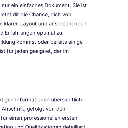
s nur ein einfaches Dokument. Sie ist
ietet dir die Chance, dich von
m klaren Layout und ansprechenden
und Erfahrungen optimal zu
bildung kommst oder bereits einige
st für jeden geeignet, der im
ichtigen Informationen übersichtlich
 Anschrift, gefolgt von den
ür einen professionellen ersten
tion und Qualifikationen detailliert