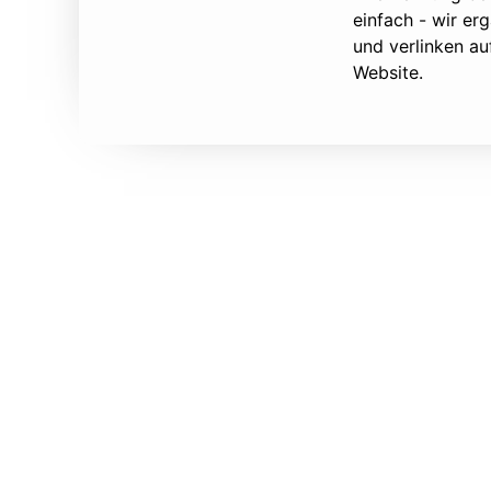
einfach - wir e
und verlinken au
Website.