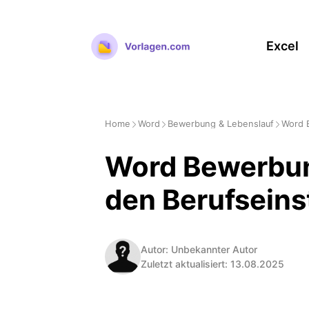
Zum
Inhalt
Excel
springen
Home
Word
Bewerbung & Lebenslauf
Word 
Word Bewerbun
den Berufseins
Autor: Unbekannter Autor
Zuletzt aktualisiert: 13.08.2025