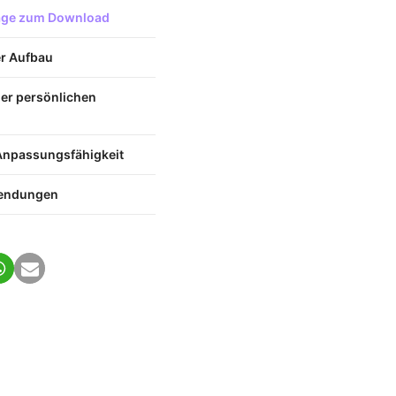
lage zum Download
er Aufbau
er persönlichen
d Anpassungsfähigkeit
wendungen