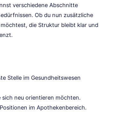
kannst verschiedene Abschnitte
Bedürfnissen. Ob du nun zusätzliche
öchtest, die Struktur bleibt klar und
enzt.
rste Stelle im Gesundheitswesen
ie sich neu orientieren möchten.
e Positionen im Apothekenbereich.