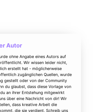
r Autor
urde ohne Angabe eines Autors auf
öffentlicht. Wir wissen leider nicht,
lich erstellt hat - möglicherweise
ffentlich zugänglichen Quellen, wurde
ung gestellt oder von der Community
nn du glaubst, dass diese Vorlage von
du an ihrer Entstehung mitgewirkt
 uns über eine Nachricht von dir! Wir
ellen, dass kreative Arbeit die
ommt, die sie verdient. Schreib uns