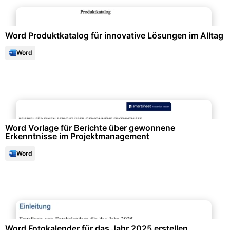
Marketing & Werbung
Word Produktkatalog für innovative Lösungen im Alltag
Word
Projektmanagement & -planung
Word Vorlage für Berichte über gewonnene
Erkenntnisse im Projektmanagement
Word
Events & Einladungen
Word Fotokalender für das Jahr 2025 erstellen