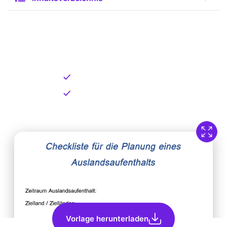
Kostenlose Vorlage zum
Download
Kostenloser Download
Direkt verfügbar
Vorlage herunterladen