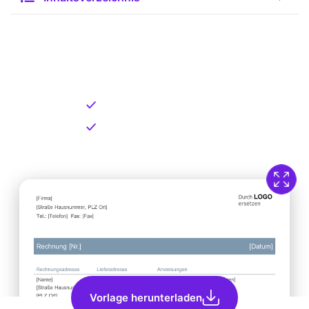
Kostenlose Vorlage zum
Download
Kostenloser Download
Direkt verfügbar
Vorlage herunterladen