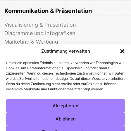
Kommunikation & Präsentation
Visualisierung & Präsentation
Diagramme und Infografiken
Marketing & Werbung
Events & Einladungen
Zustimmung verwalten
Um dir ein optimales Erlebnis zu bieten, verwenden wir Technologien wie
Cookies, um Geräteinformationen zu speichern und/oder darauf
zuzugreifen. Wenn du diesen Technologien zustimmst, können wir Daten
wie das Surfverhalten oder eindeutige IDs auf dieser Website verarbeiten.
Wenn du deine Zustimmung nicht erteilst oder zurückziehst, können
bestimmte Merkmale und Funktionen beeinträchtigt werden.
© 2025 Deine Welt der Office-Vorlagen
Alle Vorlagen
Über uns
Kontakt
Akzeptieren
Impressum
Datenschutz
Cookies
Sitemap
AGB
Pinterest
Instagram
Facebook
Ablehnen