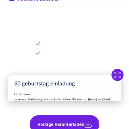
Kostenlose Vorlage zum
Download
Kostenloser Download
Direkt verfügbar
Vorlage herunterladen