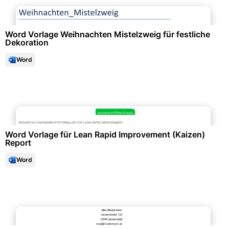
Events & Einladungen
Word Vorlage Weihnachten Mistelzweig für festliche
Dekoration
Word
Qualitäts- & Prozessmanagement
Word Vorlage für Lean Rapid Improvement (Kaizen)
Report
Word
Bewerbung & Lebenslauf