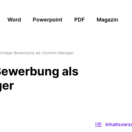
Word
Powerpoint
PDF
Magazin
Vorlage Bewerbung als Content Manager
Bewerbung als
ger
Inhaltsverz