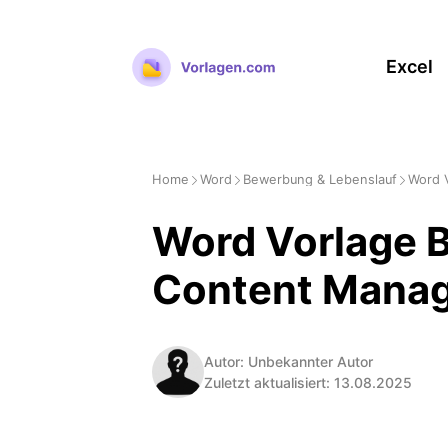
Zum
Inhalt
Excel
springen
Home
Word
Bewerbung & Lebenslauf
Word 
Word Vorlage 
Content Mana
Autor: Unbekannter Autor
Zuletzt aktualisiert: 13.08.2025