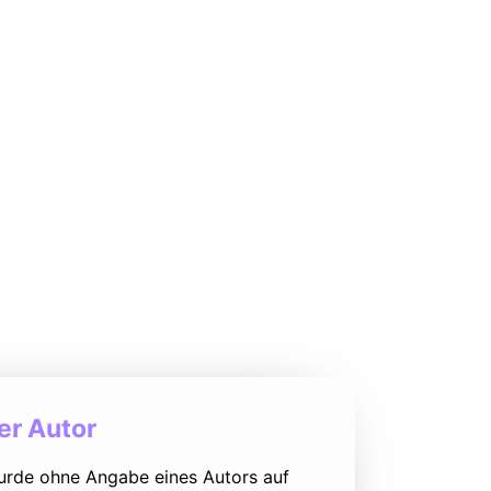
r Autor
urde ohne Angabe eines Autors auf