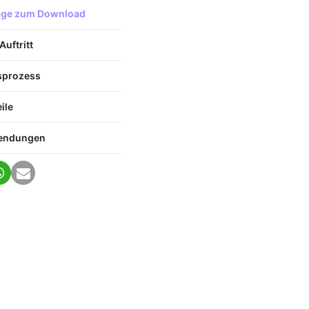
lage zum Download
Auftritt
sprozess
ile
wendungen