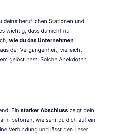
 deine beruflichen Stationen und
t es wichtig, dass du nicht nur
uch,
wie du das Unternehmen
aus der Vergangenheit, vielleicht
lem gelöst hast. Solche Anekdoten
end. Ein
starker Abschluss
zeigt dein
darin betonen, wie sehr du dich auf ein
eine Verbindung und lässt den Leser