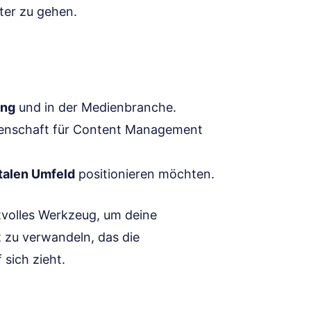
iter zu gehen.
ing
und in der Medienbranche.
idenschaft für Content Management
italen Umfeld
positionieren möchten.
tvolles Werkzeug, um deine
zu verwandeln, das die
sich zieht.