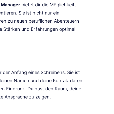
t Manager
bietet dir die Möglichkeit,
tieren. Sie ist nicht nur ein
ren zu neuen beruflichen Abenteuern
ne Stärken und Erfahrungen optimal
ur der Anfang eines Schreibens. Sie ist
 deinen Namen und deine Kontaktdaten
llen Eindruck. Du hast den Raum, deine
te Ansprache zu zeigen.