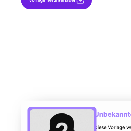
Vorlage herunterladen
Unbekannte
Diese Vorlage w