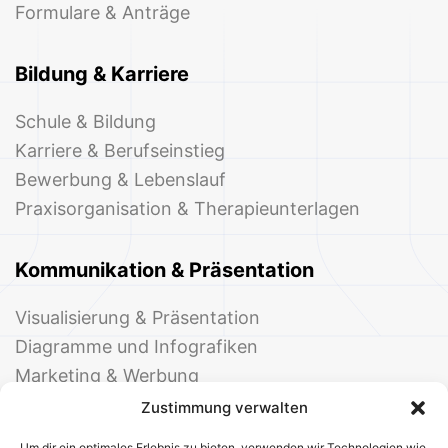
Formulare & Anträge
Bildung & Karriere
Schule & Bildung
Karriere & Berufseinstieg
Bewerbung & Lebenslauf
Praxisorganisation & Therapieunterlagen
Kommunikation & Präsentation
Visualisierung & Präsentation
Diagramme und Infografiken
Marketing & Werbung
Events & Einladungen
Zustimmung verwalten
Um dir ein optimales Erlebnis zu bieten, verwenden wir Technologien wie