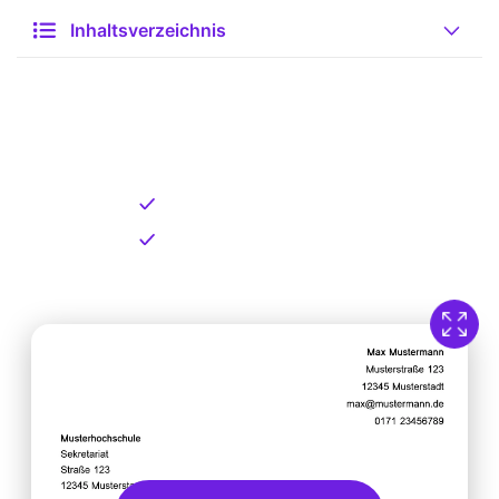
Inhaltsverzeichnis
Kostenlose Vorlage zum
Download
Kostenloser Download
Direkt verfügbar