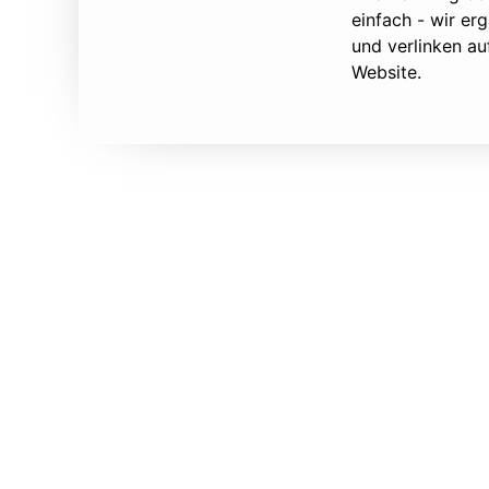
einfach - wir e
und verlinken au
Website.