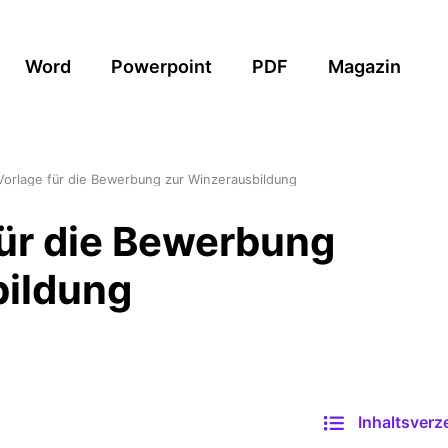
Word
Powerpoint
PDF
Magazin
orlage für die Bewerbung zur Winzerausbildung
ür die Bewerbung
bildung
Inhaltsverz