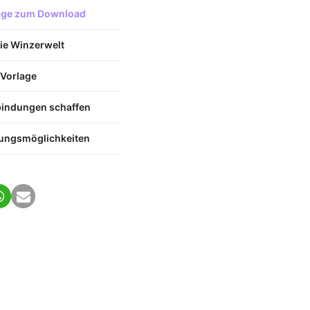
lage zum Download
die Winzerwelt
 Vorlage
bindungen schaffen
tungsmöglichkeiten