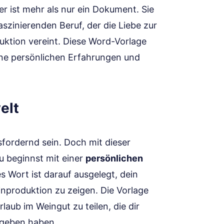
r ist mehr als nur ein Dokument. Sie
aszinierenden Beruf, der die Liebe zur
uktion vereint. Diese Word-Vorlage
 deine persönlichen Erfahrungen und
elt
fordernd sein. Doch mit dieser
u beginnst mit einer
persönlichen
es Wort ist darauf ausgelegt, dein
inproduktion zu zeigen. Die Vorlage
aub im Weingut zu teilen, die dir
gegeben haben.