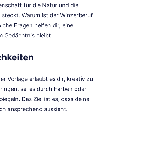
enschaft für die Natur und die
g steckt. Warum ist der Winzerberuf
lche Fragen helfen dir, eine
m Gedächtnis bleibt.
chkeiten
r Vorlage erlaubt es dir, kreativ zu
ringen, sei es durch Farben oder
iegeln. Das Ziel ist es, dass deine
uch ansprechend aussieht.