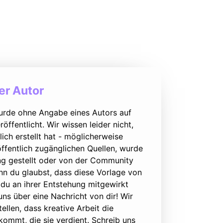
r Autor
urde ohne Angabe eines Autors auf
öffentlicht. Wir wissen leider nicht,
lich erstellt hat - möglicherweise
ffentlich zugänglichen Quellen, wurde
ung gestellt oder von der Community
nn du glaubst, dass diese Vorlage von
du an ihrer Entstehung mitgewirkt
 uns über eine Nachricht von dir! Wir
ellen, dass kreative Arbeit die
ommt, die sie verdient. Schreib uns