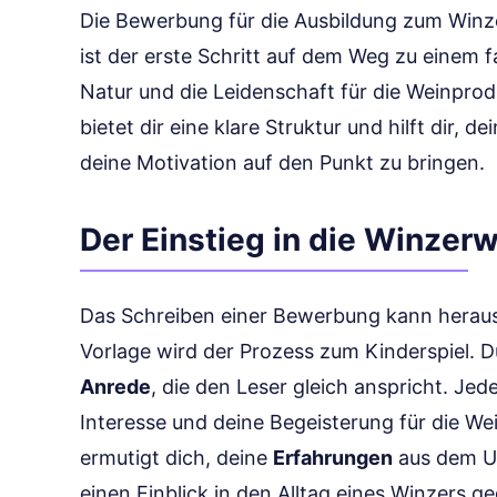
Die Bewerbung für die Ausbildung zum Winze
ist der erste Schritt auf dem Weg zu einem f
Natur und die Leidenschaft für die Weinprod
bietet dir eine klare Struktur und hilft dir,
deine Motivation auf den Punkt zu bringen.
Der Einstieg in die Winzerw
Das Schreiben einer Bewerbung kann heraus
Vorlage wird der Prozess zum Kinderspiel. D
Anrede
, die den Leser gleich anspricht. Jed
Interesse und deine Begeisterung für die We
ermutigt dich, deine
Erfahrungen
aus dem Url
einen Einblick in den Alltag eines Winzers 