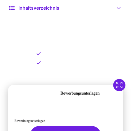
Inhaltsverzeichnis
Kostenlose Vorlage zum
Download
Kostenloser Download
Direkt verfügbar