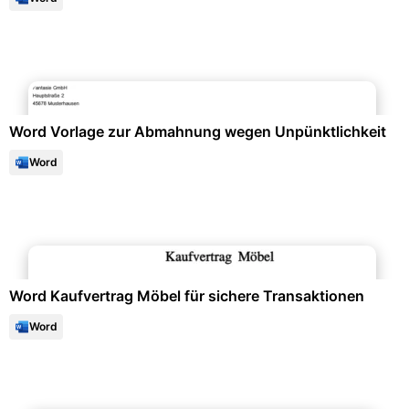
Selbstorganisation & Planung
Word Vorlage zur Abmahnung wegen Unpünktlichkeit
Word
Büroorganisation & Beschriftung
Word Kaufvertrag Möbel für sichere Transaktionen
Word
Projektmanagement & -planung