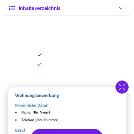
Inhaltsverzeichnis
Kostenlose Vorlage zum
Download
Kostenloser Download
Direkt verfügbar