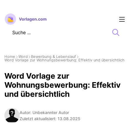
Zum
Inhalt
springen
Home
Word
Bewerbung & Lebenslauf
Word Vorlage zur Wohnungsbewerbung: Effektiv und übersichtlich
Word Vorlage zur
Wohnungsbewerbung: Effektiv
und übersichtlich
Autor: Unbekannter Autor
Zuletzt aktualisiert: 13.08.2025