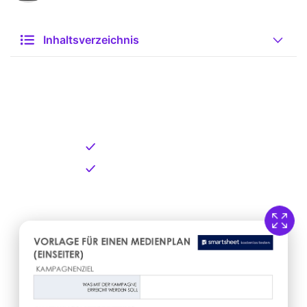
Inhaltsverzeichnis
Kostenlose Vorlage zum
Download
Kostenloser Download
Direkt verfügbar