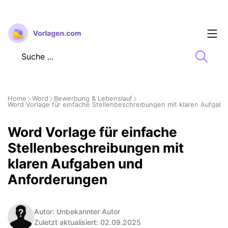
Zum
Inhalt
springen
Home
Word
Bewerbung & Lebenslauf
Word Vorlage für einfache Stellenbeschreibungen mit klaren Aufgab
Word Vorlage für einfache
Stellenbeschreibungen mit
klaren Aufgaben und
Anforderungen
Autor: Unbekannter Autor
Zuletzt aktualisiert: 02.09.2025