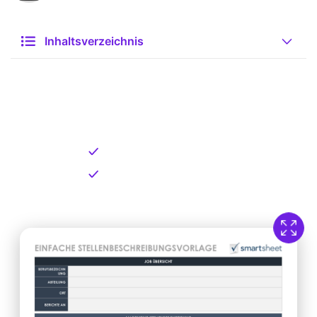
Inhaltsverzeichnis
Kostenlose Vorlage zum
Download
Kostenloser Download
Direkt verfügbar