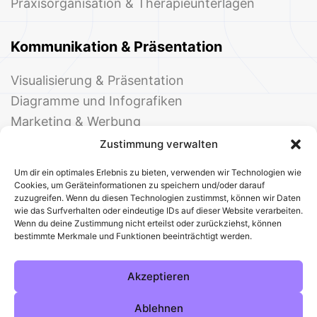
Praxisorganisation & Therapieunterlagen
Kommunikation & Präsentation
Visualisierung & Präsentation
Diagramme und Infografiken
Marketing & Werbung
Events & Einladungen
Zustimmung verwalten
Um dir ein optimales Erlebnis zu bieten, verwenden wir Technologien wie
Cookies, um Geräteinformationen zu speichern und/oder darauf
zuzugreifen. Wenn du diesen Technologien zustimmst, können wir Daten
wie das Surfverhalten oder eindeutige IDs auf dieser Website verarbeiten.
Wenn du deine Zustimmung nicht erteilst oder zurückziehst, können
bestimmte Merkmale und Funktionen beeinträchtigt werden.
© 2025 Deine Welt der Office-Vorlagen
Alle Vorlagen
Über uns
Kontakt
Akzeptieren
Impressum
Datenschutz
Cookies
Sitemap
AGB
Pinterest
Instagram
Facebook
Ablehnen