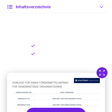
Inhaltsverzeichnis
Kostenlose Vorlage zum
Download
Kostenloser Download
Direkt verfügbar