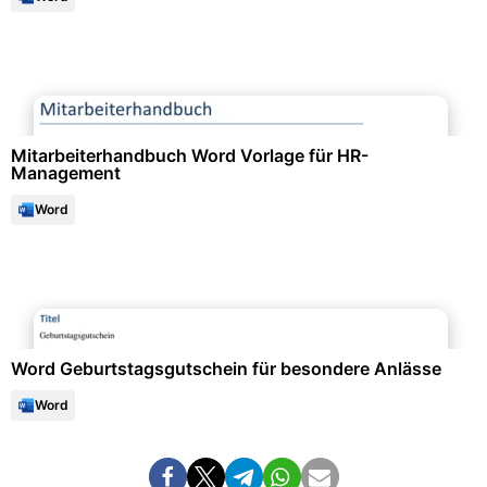
Personalwesen & HR-Management
Mitarbeiterhandbuch Word Vorlage für HR-
Management
Word
Events & Einladungen
Word Geburtstagsgutschein für besondere Anlässe
Word