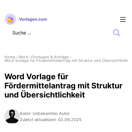
Zum
Inhalt
springen
Home
Word
Formulare & Anträge
Word Vorlage für Fördermittelantrag mit Struktur und Übersichtlichkei
Word Vorlage für
Fördermittelantrag mit Struktur
und Übersichtlichkeit
Autor: Unbekannter Autor
Zuletzt aktualisiert: 02.09.2025