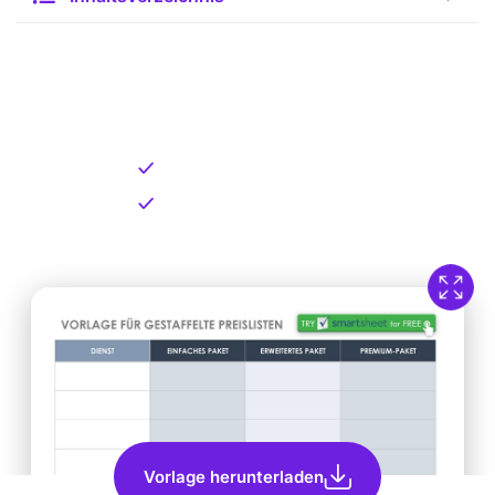
Kostenlose Vorlage zum
Download
Kostenloser Download
Direkt verfügbar
Vorlage herunterladen