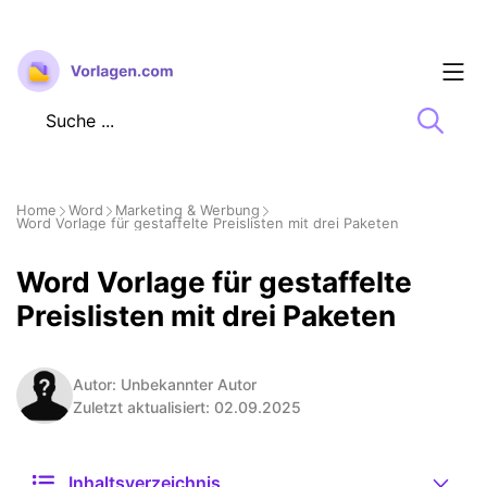
Zum
Inhalt
springen
Home
Word
Marketing & Werbung
Word Vorlage für gestaffelte Preislisten mit drei Paketen
Word Vorlage für gestaffelte
Preislisten mit drei Paketen
Autor: Unbekannter Autor
Zuletzt aktualisiert: 02.09.2025
Inhaltsverzeichnis