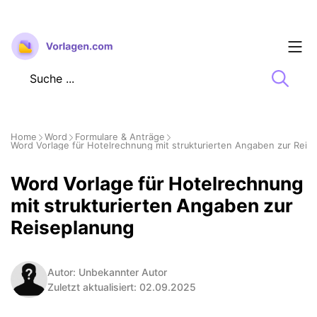
Zum
Inhalt
springen
Home
Word
Formulare & Anträge
Word Vorlage für Hotelrechnung mit strukturierten Angaben zur Reis
Word Vorlage für Hotelrechnung
mit strukturierten Angaben zur
Reiseplanung
Autor: Unbekannter Autor
Zuletzt aktualisiert: 02.09.2025