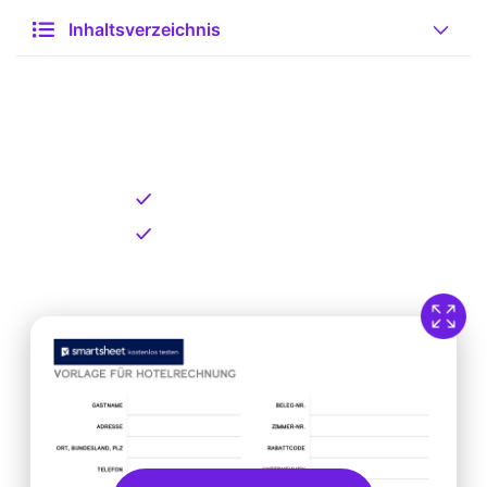
Inhaltsverzeichnis
Kostenlose Vorlage zum
Download
Kostenloser Download
Direkt verfügbar