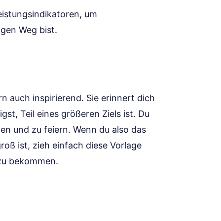
istungsindikatoren, um
igen Weg bist.
rn auch inspirierend. Sie erinnert dich
gst, Teil eines größeren Ziels ist. Du
lgen und zu feiern. Wenn du also das
oß ist, zieh einfach diese Vorlage
ff zu bekommen.