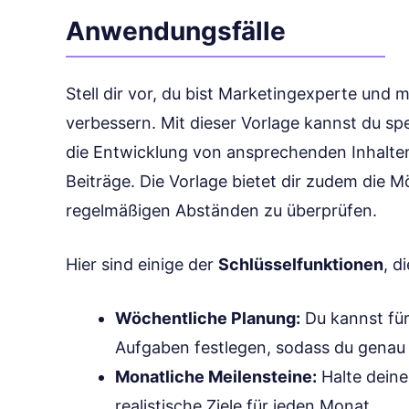
Anwendungsfälle
Stell dir vor, du bist Marketingexperte und 
verbessern. Mit dieser Vorlage kannst du sp
die Entwicklung von ansprechenden Inhalte
Beiträge. Die Vorlage bietet dir zudem die Mö
regelmäßigen Abständen zu überprüfen.
Hier sind einige der
Schlüsselfunktionen
, d
Wöchentliche Planung:
Du kannst für
Aufgaben festlegen, sodass du genau w
Monatliche Meilensteine:
Halte deine 
realistische Ziele für jeden Monat.