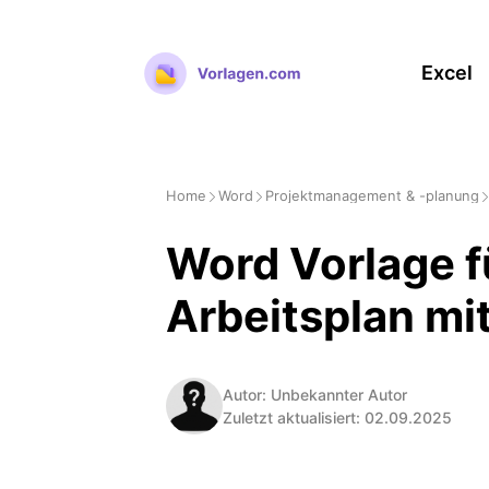
Zum
Inhalt
Excel
springen
Home
Word
Projektmanagement & -planung
Word Vorlage fü
Arbeitsplan mit
Autor: Unbekannter Autor
Zuletzt aktualisiert: 02.09.2025