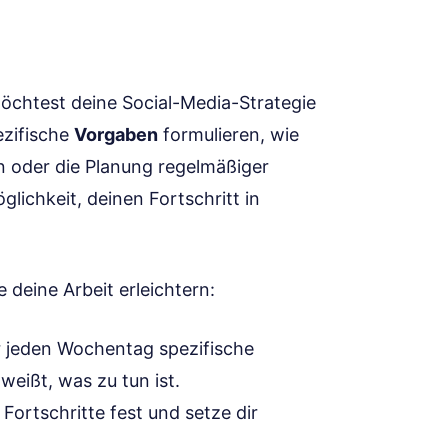
möchtest deine Social-Media-Strategie
ezifische
Vorgaben
formulieren, wie
n oder die Planung regelmäßiger
glichkeit, deinen Fortschritt in
ie deine Arbeit erleichtern:
 jeden Wochentag spezifische
eißt, was zu tun ist.
Fortschritte fest und setze dir