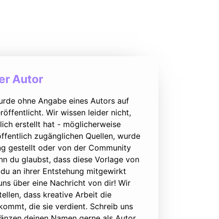
r Autor
urde ohne Angabe eines Autors auf
öffentlicht. Wir wissen leider nicht,
lich erstellt hat - möglicherweise
ffentlich zugänglichen Quellen, wurde
ung gestellt oder von der Community
nn du glaubst, dass diese Vorlage von
du an ihrer Entstehung mitgewirkt
 uns über eine Nachricht von dir! Wir
ellen, dass kreative Arbeit die
ommt, die sie verdient. Schreib uns
rgänzen deinen Namen gerne als Autor