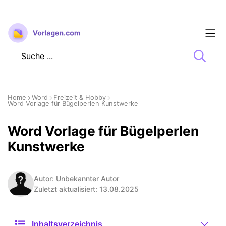
Zum
Inhalt
springen
Home
Word
Freizeit & Hobby
Word Vorlage für Bügelperlen Kunstwerke
Word Vorlage für Bügelperlen
Kunstwerke
Autor: Unbekannter Autor
Zuletzt aktualisiert: 13.08.2025
Inhaltsverzeichnis