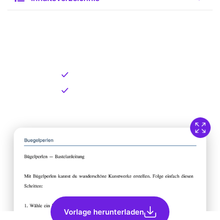
Kostenlose Vorlage zum
Download
Kostenloser Download
Direkt verfügbar
Vorlage herunterladen