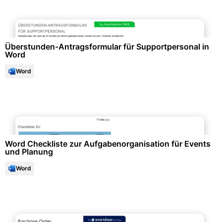
Formulare & Anträge
Überstunden-Antragsformular für Supportpersonal in
Word
Word
Listen & Checklisten
Word Checkliste zur Aufgabenorganisation für Events
und Planung
Word
Formulare & Anträge