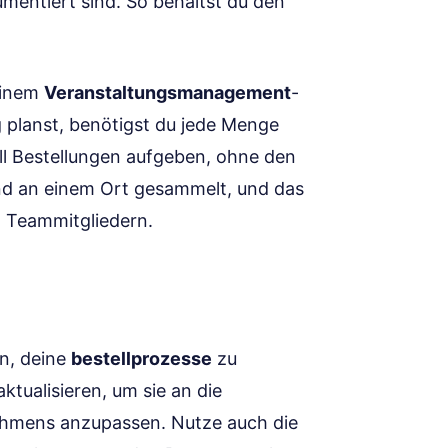
mentiert sind. So behältst du den
 einem
Veranstaltungsmanagement
-
 planst, benötigst du jede Menge
ell Bestellungen aufgeben, ohne den
sind an einem Ort gesammelt, und das
n Teammitgliedern.
en, deine
bestellprozesse
zu
ktualisieren, um sie an die
ehmens anzupassen. Nutze auch die