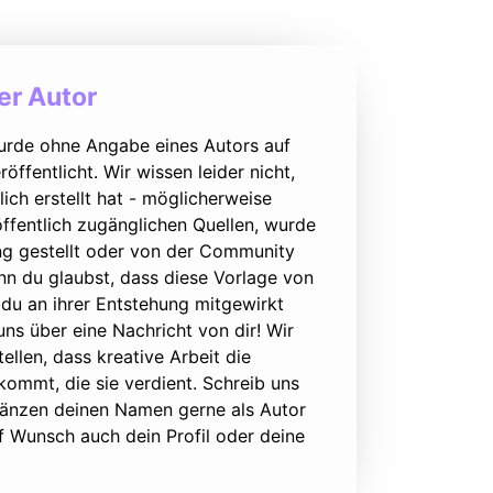
r Autor
urde ohne Angabe eines Autors auf
öffentlicht. Wir wissen leider nicht,
lich erstellt hat - möglicherweise
ffentlich zugänglichen Quellen, wurde
ung gestellt oder von der Community
nn du glaubst, dass diese Vorlage von
du an ihrer Entstehung mitgewirkt
 uns über eine Nachricht von dir! Wir
ellen, dass kreative Arbeit die
ommt, die sie verdient. Schreib uns
rgänzen deinen Namen gerne als Autor
f Wunsch auch dein Profil oder deine