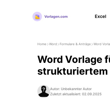
Zum
Inhalt
Excel
springen
Home
Word
Formulare & Anträge
Word Vorla
Word Vorlage fü
strukturiertem
Autor: Unbekannter Autor
Zuletzt aktualisiert: 02.09.2025