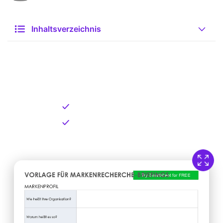
Inhaltsverzeichnis
Kostenlose Vorlage zum
Download
Kostenloser Download
Direkt verfügbar