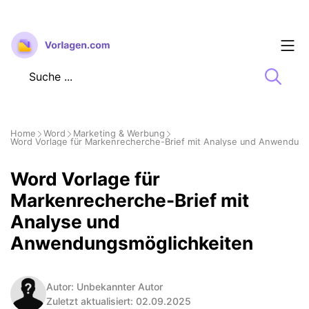
Zum
Inhalt
springen
Home
Word
Marketing & Werbung
Word Vorlage für Markenrecherche-Brief mit Analyse und Anwendun
Word Vorlage für
Markenrecherche-Brief mit
Analyse und
Anwendungsmöglichkeiten
Autor: Unbekannter Autor
Zuletzt aktualisiert: 02.09.2025