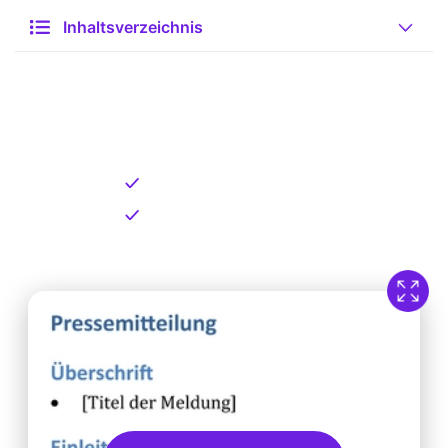
Inhaltsverzeichnis
Kostenlose Vorlage zum
Download
Kostenloser Download
Direkt verfügbar