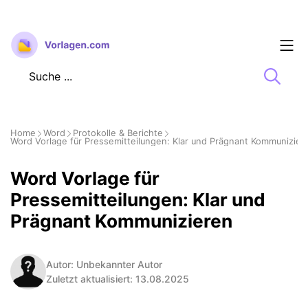
Zum
Inhalt
springen
Home
Word
Protokolle & Berichte
Word Vorlage für Pressemitteilungen: Klar und Prägnant Kommunizier
Word Vorlage für
Pressemitteilungen: Klar und
Prägnant Kommunizieren
Autor: Unbekannter Autor
Zuletzt aktualisiert: 13.08.2025