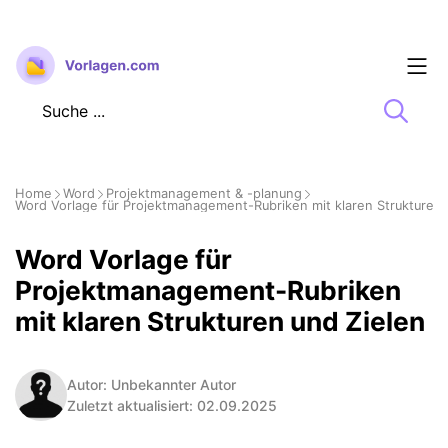
Zum
Inhalt
springen
Home
Word
Projektmanagement & -planung
Word Vorlage für Projektmanagement-Rubriken mit klaren Strukturen 
Word Vorlage für
Projektmanagement-Rubriken
mit klaren Strukturen und Zielen
Autor: Unbekannter Autor
Zuletzt aktualisiert: 02.09.2025