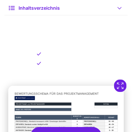
Inhaltsverzeichnis
Kostenlose Vorlage zum
Download
Kostenloser Download
Direkt verfügbar