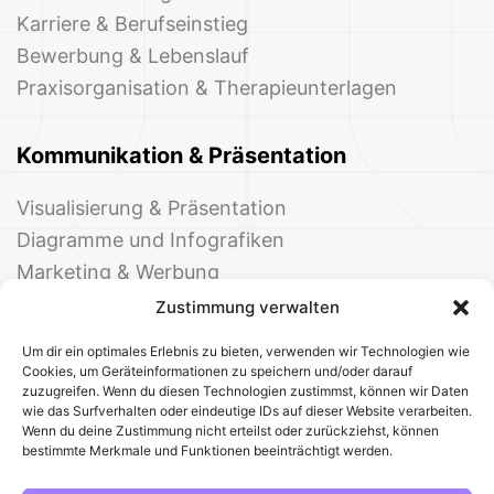
Karriere & Berufseinstieg
Bewerbung & Lebenslauf
Praxisorganisation & Therapieunterlagen
Kommunikation & Präsentation
Visualisierung & Präsentation
Diagramme und Infografiken
Marketing & Werbung
Events & Einladungen
Zustimmung verwalten
Um dir ein optimales Erlebnis zu bieten, verwenden wir Technologien wie
Cookies, um Geräteinformationen zu speichern und/oder darauf
zuzugreifen. Wenn du diesen Technologien zustimmst, können wir Daten
wie das Surfverhalten oder eindeutige IDs auf dieser Website verarbeiten.
Wenn du deine Zustimmung nicht erteilst oder zurückziehst, können
bestimmte Merkmale und Funktionen beeinträchtigt werden.
© 2025 Deine Welt der Office-Vorlagen
Alle Vorlagen
Über uns
Kontakt