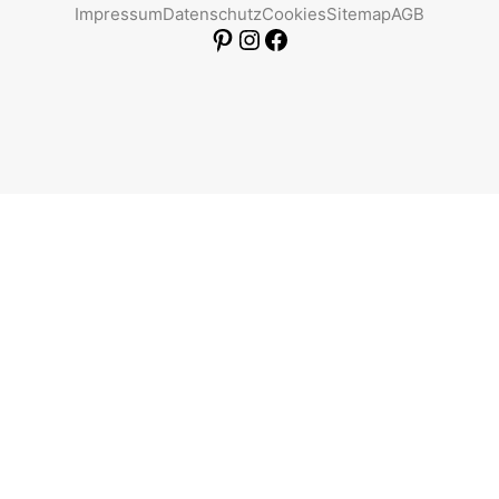
Impressum
Datenschutz
Cookies
Sitemap
AGB
Pinterest
Instagram
Facebook