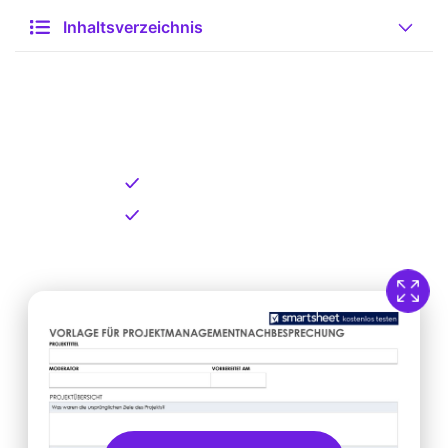
Inhaltsverzeichnis
Kostenlose Vorlage zum
Download
Kostenloser Download
Direkt verfügbar