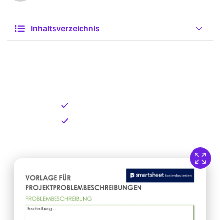
Inhaltsverzeichnis
Kostenlose Vorlage zum
Download
Kostenloser Download
Direkt verfügbar