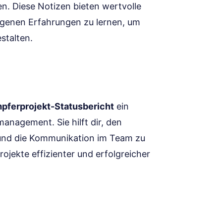
ten. Diese Notizen bieten wertvolle
angenen Erfahrungen zu lernen, um
stalten.
pferprojekt-Statusbericht
ein
anagement. Sie hilft dir, den
 und die Kommunikation im Team zu
ojekte effizienter und erfolgreicher