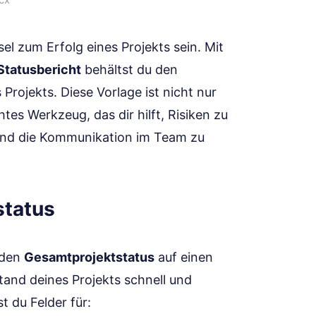
el zum Erfolg eines Projekts sein. Mit
Statusbericht
behältst du den
Projekts. Diese Vorlage ist nicht nur
tes Werkzeug, das dir hilft, Risiken zu
n und die Kommunikation im Team zu
status
, den
Gesamtprojektstatus
auf einen
tand deines Projekts schnell und
t du Felder für: