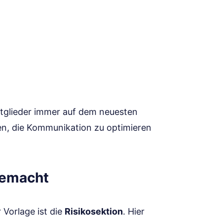
itglieder immer auf dem neuesten
fen, die Kommunikation zu optimieren
gemacht
Vorlage ist die
Risikosektion
. Hier