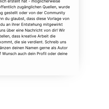
lich erstellt hat - möglicherweise
ffentlich zugänglichen Quellen, wurde
ung gestellt oder von der Community
nn du glaubst, dass diese Vorlage von
du an ihrer Entstehung mitgewirkt
 uns über eine Nachricht von dir! Wir
ellen, dass kreative Arbeit die
ommt, die sie verdient. Schreib uns
rgänzen deinen Namen gerne als Autor
f Wunsch auch dein Profil oder deine