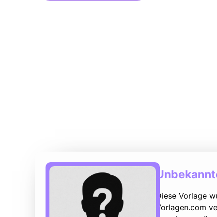
Unbekannte
Diese Vorlage w
Vorlagen.com ver