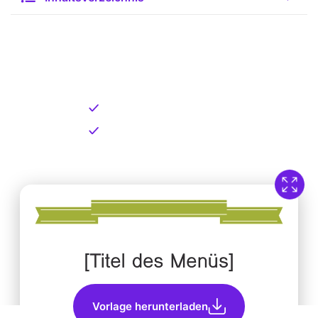
Kostenlose Vorlage zum
Download
Kostenloser Download
Direkt verfügbar
Vorlage herunterladen