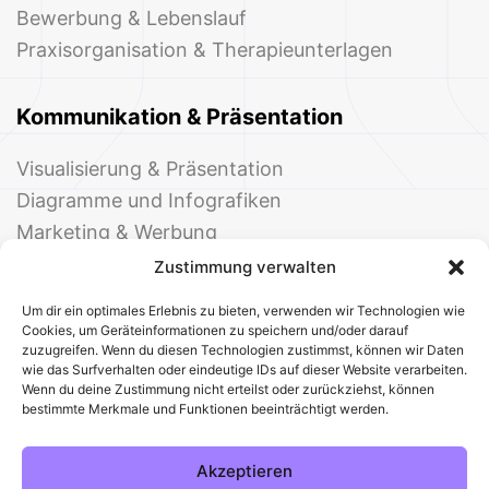
Bewerbung & Lebenslauf
Praxisorganisation & Therapieunterlagen
Kommunikation & Präsentation
Visualisierung & Präsentation
Diagramme und Infografiken
Marketing & Werbung
Events & Einladungen
Zustimmung verwalten
Um dir ein optimales Erlebnis zu bieten, verwenden wir Technologien wie
Cookies, um Geräteinformationen zu speichern und/oder darauf
zuzugreifen. Wenn du diesen Technologien zustimmst, können wir Daten
wie das Surfverhalten oder eindeutige IDs auf dieser Website verarbeiten.
Wenn du deine Zustimmung nicht erteilst oder zurückziehst, können
bestimmte Merkmale und Funktionen beeinträchtigt werden.
© 2025 Deine Welt der Office-Vorlagen
Alle Vorlagen
Über uns
Kontakt
Akzeptieren
Impressum
Datenschutz
Cookies
Sitemap
AGB