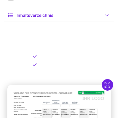
Inhaltsverzeichnis
Kostenlose Vorlage zum
Download
Kostenloser Download
Direkt verfügbar