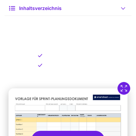
Inhaltsverzeichnis
Kostenlose Vorlage zum
Download
Kostenloser Download
Direkt verfügbar