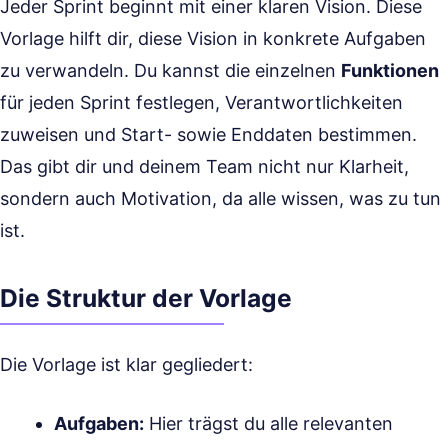
Jeder Sprint beginnt mit einer klaren Vision. Diese
Vorlage hilft dir, diese Vision in konkrete Aufgaben
zu verwandeln. Du kannst die einzelnen
Funktionen
für jeden Sprint festlegen, Verantwortlichkeiten
zuweisen und Start- sowie Enddaten bestimmen.
Das gibt dir und deinem Team nicht nur Klarheit,
sondern auch Motivation, da alle wissen, was zu tun
ist.
Die Struktur der Vorlage
Die Vorlage ist klar gegliedert:
Aufgaben:
Hier trägst du alle relevanten