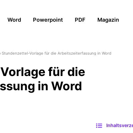
Word
Powerpoint
PDF
Magazin
Stundenzettel-Vorlage für die Arbeitszeiterfassung in Word
Vorlage für die
assung in Word
Inhaltsverz