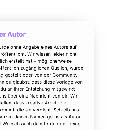
r Autor
urde ohne Angabe eines Autors auf
öffentlicht. Wir wissen leider nicht,
lich erstellt hat - möglicherweise
ffentlich zugänglichen Quellen, wurde
ung gestellt oder von der Community
nn du glaubst, dass diese Vorlage von
du an ihrer Entstehung mitgewirkt
 uns über eine Nachricht von dir! Wir
ellen, dass kreative Arbeit die
ommt, die sie verdient. Schreib uns
rgänzen deinen Namen gerne als Autor
f Wunsch auch dein Profil oder deine