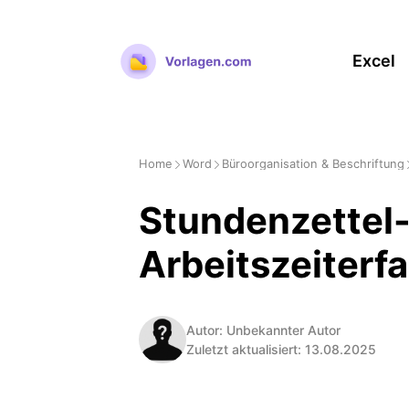
Zum
Inhalt
Excel
springen
Home
Word
Büroorganisation & Beschriftung
Stundenzettel-
Arbeitszeiterf
Autor: Unbekannter Autor
Zuletzt aktualisiert: 13.08.2025