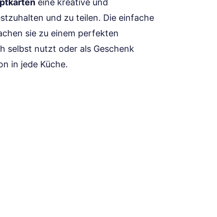
ptkarten
eine kreative und
tzuhalten und zu teilen. Die einfache
achen sie zu einem perfekten
ich selbst nutzt oder als Geschenk
on in jede Küche.