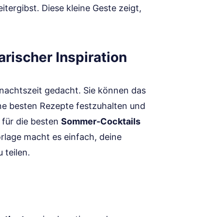
tergibst. Diese kleine Geste zeigt,
arischer Inspiration
hnachtszeit gedacht. Sie können das
e besten Rezepte festzuhalten und
 für die besten
Sommer-Cocktails
orlage macht es einfach, deine
 teilen.