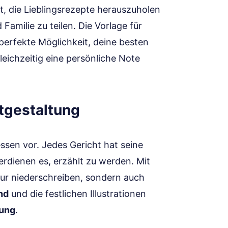
it, die Lieblingsrezepte herauszuholen
Familie zu teilen. Die Vorlage für
 perfekte Möglichkeit, deine besten
eichzeitig eine persönliche Note
ptgestaltung
tessen vor. Jedes Gericht hat seine
rdienen es, erzählt zu werden. Mit
nur niederschreiben, sondern auch
nd
und die festlichen Illustrationen
mung
.