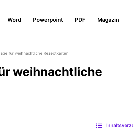
Word
Powerpoint
PDF
Magazin
lage für weihnachtliche Rezeptkarten
ür weihnachtliche
Inhaltsverz