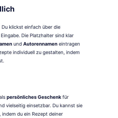
lich
 Du klickst einfach über die
Eingabe. Die Platzhalter sind klar
namen
und
Autorennamen
eintragen
zepte individuell zu gestalten, indem
t.
als
persönliches Geschenk
für
d vielseitig einsetzbar. Du kannst sie
indem du ein Rezept deiner