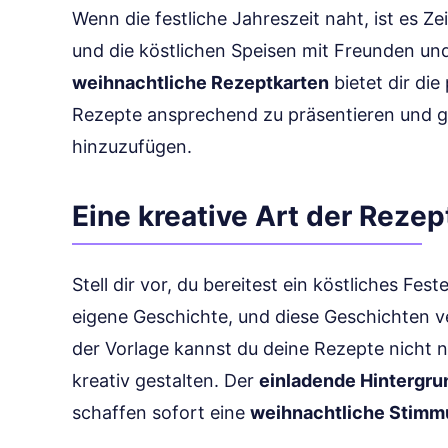
Wenn die festliche Jahreszeit naht, ist es Ze
und die köstlichen Speisen mit Freunden und 
weihnachtliche Rezeptkarten
bietet dir die
Rezepte ansprechend zu präsentieren und gl
hinzuzufügen.
Eine kreative Art der Reze
Stell dir vor, du bereitest ein köstliches Fes
eigene Geschichte, und diese Geschichten ve
der Vorlage kannst du deine Rezepte nicht 
kreativ gestalten. Der
einladende Hintergru
schaffen sofort eine
weihnachtliche Stim