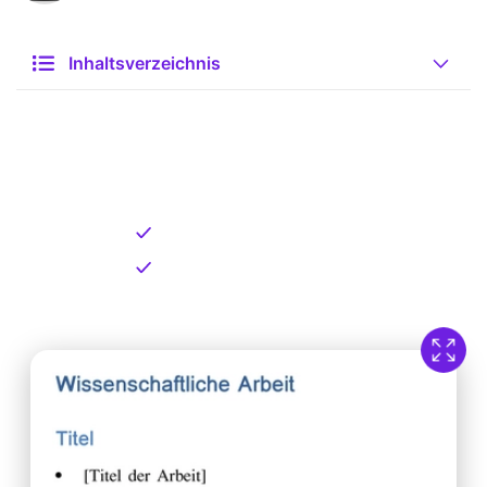
Inhaltsverzeichnis
Kostenlose Vorlage zum
Download
Kostenloser Download
Direkt verfügbar