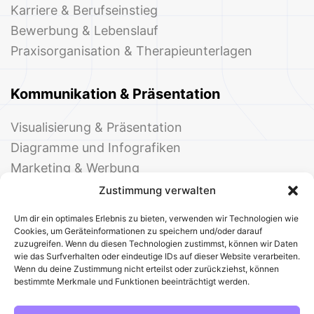
Karriere & Berufseinstieg
Bewerbung & Lebenslauf
Praxisorganisation & Therapieunterlagen
Kommunikation & Präsentation
Visualisierung & Präsentation
Diagramme und Infografiken
Marketing & Werbung
Events & Einladungen
Zustimmung verwalten
Um dir ein optimales Erlebnis zu bieten, verwenden wir Technologien wie
Cookies, um Geräteinformationen zu speichern und/oder darauf
zuzugreifen. Wenn du diesen Technologien zustimmst, können wir Daten
wie das Surfverhalten oder eindeutige IDs auf dieser Website verarbeiten.
Wenn du deine Zustimmung nicht erteilst oder zurückziehst, können
bestimmte Merkmale und Funktionen beeinträchtigt werden.
© 2025 Deine Welt der Office-Vorlagen
Alle Vorlagen
Über uns
Kontakt