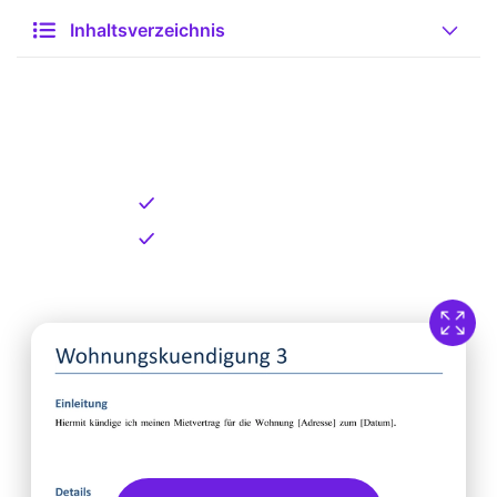
Inhaltsverzeichnis
Kostenlose Vorlage zum
Download
Kostenloser Download
Direkt verfügbar