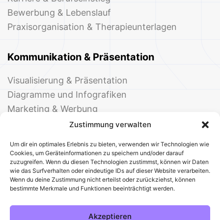
Bewerbung & Lebenslauf
Praxisorganisation & Therapieunterlagen
Kommunikation & Präsentation
Visualisierung & Präsentation
Diagramme und Infografiken
Marketing & Werbung
Events & Einladungen
Zustimmung verwalten
Um dir ein optimales Erlebnis zu bieten, verwenden wir Technologien wie
Cookies, um Geräteinformationen zu speichern und/oder darauf
zuzugreifen. Wenn du diesen Technologien zustimmst, können wir Daten
wie das Surfverhalten oder eindeutige IDs auf dieser Website verarbeiten.
Wenn du deine Zustimmung nicht erteilst oder zurückziehst, können
bestimmte Merkmale und Funktionen beeinträchtigt werden.
© 2025 Deine Welt der Office-Vorlagen
Alle Vorlagen
Über uns
Kontakt
Akzeptieren
Impressum
Datenschutz
Cookies
Sitemap
AGB