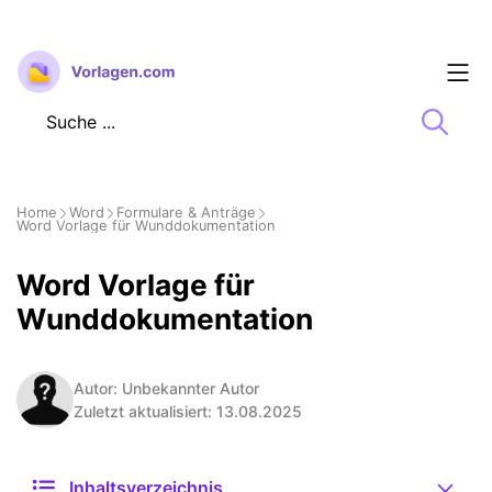
Zum
Inhalt
springen
Home
Word
Formulare & Anträge
Word Vorlage für Wunddokumentation
Word Vorlage für
Wunddokumentation
Autor: Unbekannter Autor
Zuletzt aktualisiert: 13.08.2025
Inhaltsverzeichnis