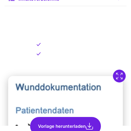
Kostenlose Vorlage zum
Download
Kostenloser Download
Direkt verfügbar
Vorlage herunterladen