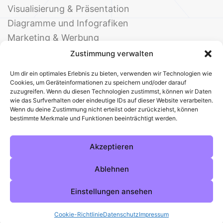
Visualisierung & Präsentation
Diagramme und Infografiken
Marketing & Werbung
Events & Einladungen
Zustimmung verwalten
Um dir ein optimales Erlebnis zu bieten, verwenden wir Technologien wie
Cookies, um Geräteinformationen zu speichern und/oder darauf
zuzugreifen. Wenn du diesen Technologien zustimmst, können wir Daten
wie das Surfverhalten oder eindeutige IDs auf dieser Website verarbeiten.
Wenn du deine Zustimmung nicht erteilst oder zurückziehst, können
bestimmte Merkmale und Funktionen beeinträchtigt werden.
© 2025 Deine Welt der Office-Vorlagen
Alle Vorlagen
Über uns
Kontakt
Akzeptieren
Impressum
Datenschutz
Cookies
Sitemap
AGB
Pinterest
Instagram
Facebook
Ablehnen
Einstellungen ansehen
Cookie-Richtlinie
Datenschutz
Impressum