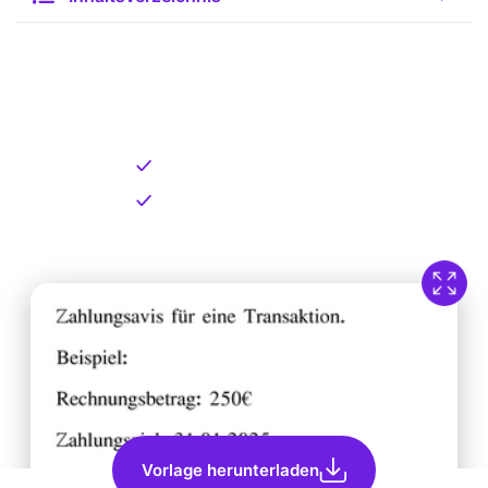
Kostenlose Vorlage zum
Download
Kostenloser Download
Direkt verfügbar
Vorlage herunterladen