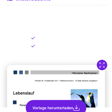
Kostenlose Vorlage zum
Download
Kostenloser Download
Direkt verfügbar
Vorlage herunterladen