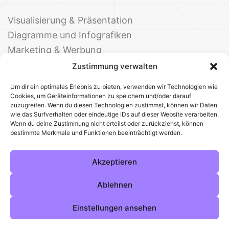
Visualisierung & Präsentation
Diagramme und Infografiken
Marketing & Werbung
Events & Einladungen
Zustimmung verwalten
Um dir ein optimales Erlebnis zu bieten, verwenden wir Technologien wie
Cookies, um Geräteinformationen zu speichern und/oder darauf
zuzugreifen. Wenn du diesen Technologien zustimmst, können wir Daten
wie das Surfverhalten oder eindeutige IDs auf dieser Website verarbeiten.
Wenn du deine Zustimmung nicht erteilst oder zurückziehst, können
bestimmte Merkmale und Funktionen beeinträchtigt werden.
© 2025 Deine Welt der Office-Vorlagen
Alle Vorlagen
Über uns
Kontakt
Akzeptieren
Impressum
Datenschutz
Cookies
Sitemap
AGB
Pinterest
Instagram
Facebook
Ablehnen
Einstellungen ansehen