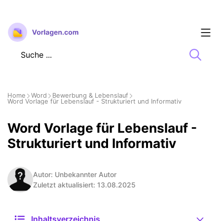
Zum
Inhalt
springen
Home
Word
Bewerbung & Lebenslauf
Word Vorlage für Lebenslauf - Strukturiert und Informativ
Word Vorlage für Lebenslauf -
Strukturiert und Informativ
Autor: Unbekannter Autor
Zuletzt aktualisiert: 13.08.2025
Inhaltsverzeichnis