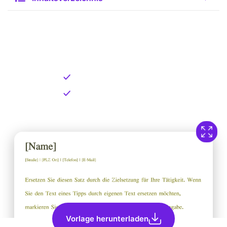
Kostenlose Vorlage zum
Download
Kostenloser Download
Direkt verfügbar
Vorlage herunterladen