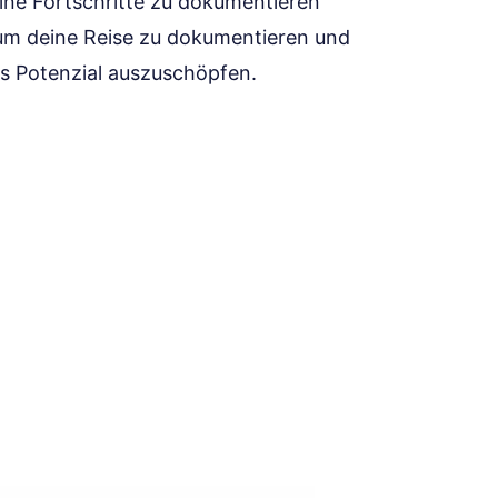
ine Fortschritte zu dokumentieren
, um deine Reise zu dokumentieren und
lles Potenzial auszuschöpfen.