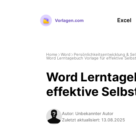
Zum
Inhalt
Excel
springen
Home
Word
Persönlichkeitsentwicklung & Sel
Word Lerntagebuch Vorlage für effektive Selbs
Word Lerntage
effektive Selbs
Autor: Unbekannter Autor
Zuletzt aktualisiert: 13.08.2025