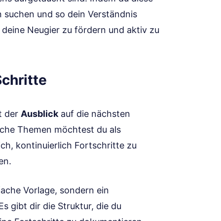
n suchen und so dein Verständnis
, deine Neugier zu fördern und aktiv zu
chritte
t der
Ausblick
auf die nächsten
elche Themen möchtest du als
h, kontinuierlich Fortschritte zu
en.
fache Vorlage, sondern ein
 gibt dir die Struktur, die du