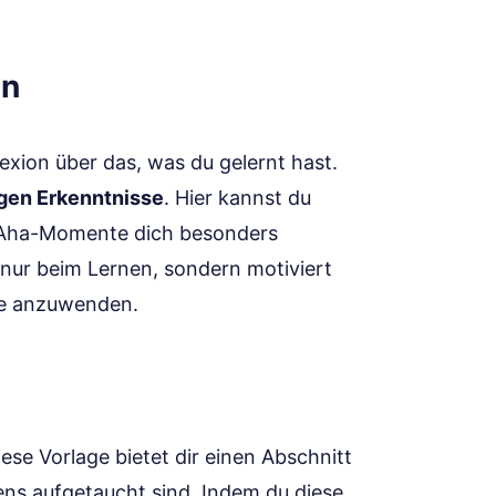
en
lexion über das, was du gelernt hast.
gen Erkenntnisse
. Hier kannst du
e Aha-Momente dich besonders
t nur beim Lernen, sondern motiviert
te anzuwenden.
ese Vorlage bietet dir einen Abschnitt
ens aufgetaucht sind. Indem du diese