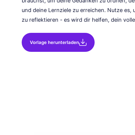
brauchst, um deine Gedanken zu ordnen, de
und deine Lernziele zu erreichen. Nutze es
zu reflektieren - es wird dir helfen, dein vo
Vorlage herunterladen