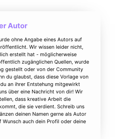
r Autor
urde ohne Angabe eines Autors auf
öffentlicht. Wir wissen leider nicht,
lich erstellt hat - möglicherweise
ffentlich zugänglichen Quellen, wurde
ung gestellt oder von der Community
nn du glaubst, dass diese Vorlage von
du an ihrer Entstehung mitgewirkt
 uns über eine Nachricht von dir! Wir
ellen, dass kreative Arbeit die
ommt, die sie verdient. Schreib uns
rgänzen deinen Namen gerne als Autor
f Wunsch auch dein Profil oder deine