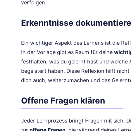
verfolgen.
Erkenntnisse dokumentier
Ein wichtiger Aspekt des Lernens ist die Ref
In der Vorlage gibt es Raum für deine
wichti
festhalten, was du gelernt hast und welch
begeistert haben. Diese Reflexion hilft nich
dich auch, weiterzumachen und das Gelern
Offene Fragen klären
Jeder Lernprozess bringt Fragen mit sich. Di
für
offene Fragen
, die während deines Lern