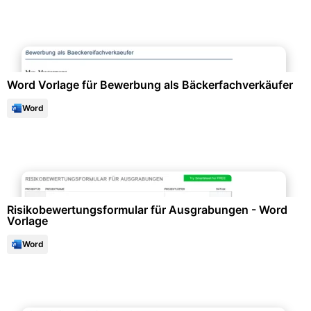
Bewerbung & Lebenslauf
Word Vorlage für Bewerbung als Bäckerfachverkäufer
Word
Projektmanagement & -planung
Risikobewertungsformular für Ausgrabungen - Word
Vorlage
Word
Personalwesen & HR-Management