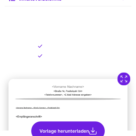
Kostenlose Vorlage zum
Download
Kostenloser Download
Direkt verfügbar
Vorlage herunterladen