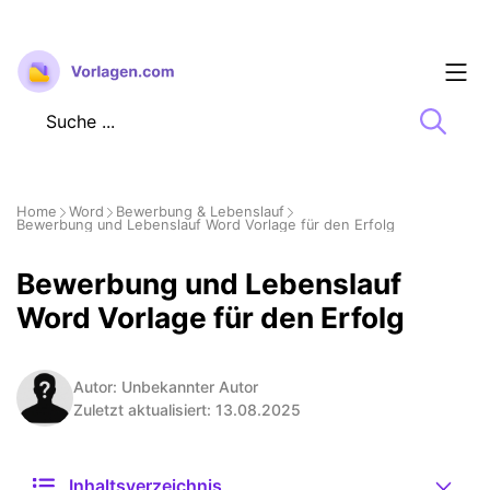
Zum
Inhalt
springen
Home
Word
Bewerbung & Lebenslauf
Bewerbung und Lebenslauf Word Vorlage für den Erfolg
Bewerbung und Lebenslauf
Word Vorlage für den Erfolg
Autor: Unbekannter Autor
Zuletzt aktualisiert: 13.08.2025
Inhaltsverzeichnis