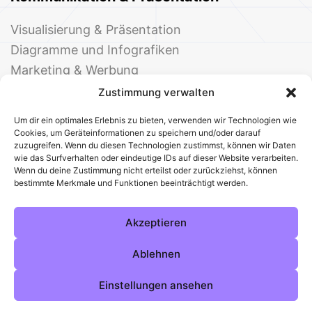
Visualisierung & Präsentation
Diagramme und Infografiken
Marketing & Werbung
Events & Einladungen
Zustimmung verwalten
Um dir ein optimales Erlebnis zu bieten, verwenden wir Technologien wie
Cookies, um Geräteinformationen zu speichern und/oder darauf
zuzugreifen. Wenn du diesen Technologien zustimmst, können wir Daten
wie das Surfverhalten oder eindeutige IDs auf dieser Website verarbeiten.
Wenn du deine Zustimmung nicht erteilst oder zurückziehst, können
bestimmte Merkmale und Funktionen beeinträchtigt werden.
© 2025 Deine Welt der Office-Vorlagen
Alle Vorlagen
Über uns
Kontakt
Akzeptieren
Impressum
Datenschutz
Cookies
Sitemap
AGB
Pinterest
Instagram
Facebook
Ablehnen
Einstellungen ansehen