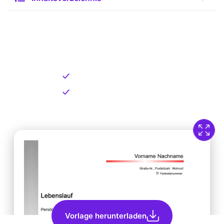
Kostenlose Vorlage zum
Download
Kostenloser Download
Direkt verfügbar
Vorlage herunterladen