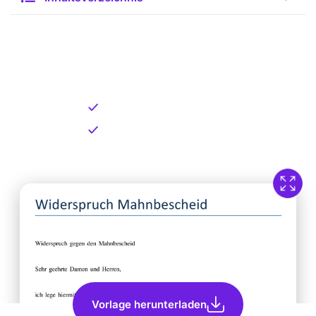
Kostenlose Vorlage zum
Download
Kostenloser Download
Direkt verfügbar
Vorlage herunterladen