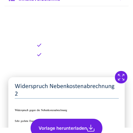
Kostenlose Vorlage zum
Download
Kostenloser Download
Direkt verfügbar
Vorlage herunterladen