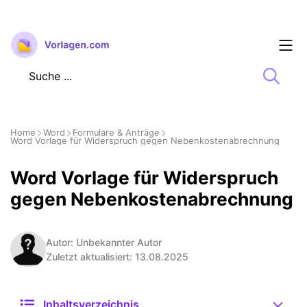
Zum
Inhalt
springen
Home
Word
Formulare & Anträge
Word Vorlage für Widerspruch gegen Nebenkostenabrechnung
Word Vorlage für Widerspruch
gegen Nebenkostenabrechnung
Autor: Unbekannter Autor
Zuletzt aktualisiert: 13.08.2025
Inhaltsverzeichnis