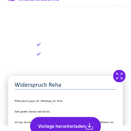
Kostenlose Vorlage zum
Download
Kostenloser Download
Direkt verfügbar
Vorlage herunterladen