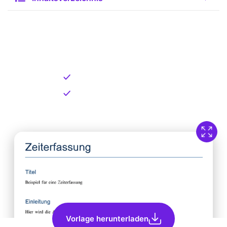
Kostenlose Vorlage zum
Download
Kostenloser Download
Direkt verfügbar
Vorlage herunterladen