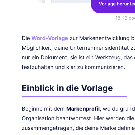
Vorlage herunte
18 KB
.do
Die
Word-Vorlage
zur Markenentwicklung biet
Möglichkeit, deine Unternehmensidentität zu 
nur ein Dokument; sie ist ein Werkzeug, das d
festzuhalten und klar zu kommunizieren.
Einblick in die Vorlage
Beginne mit dem
Markenprofil
, wo du grund
Organisation beantwortest. Hier werden die
zusammengetragen, die deine Marke definie