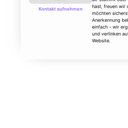
hast, freuen wir
Kontakt aufnehmen
möchten sicherst
Anerkennung bek
einfach - wir e
und verlinken au
Website.