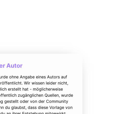
r Autor
urde ohne Angabe eines Autors auf
öffentlicht. Wir wissen leider nicht,
lich erstellt hat - möglicherweise
ffentlich zugänglichen Quellen, wurde
ung gestellt oder von der Community
nn du glaubst, dass diese Vorlage von
du an ihrer Entstehung mitgewirkt