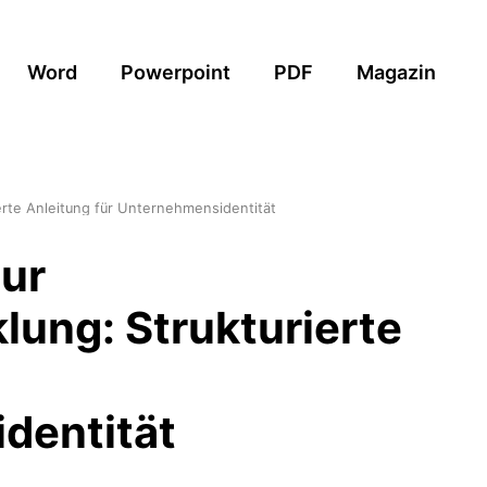
Word
Powerpoint
PDF
Magazin
erte Anleitung für Unternehmensidentität
ur
ung: Strukturierte
dentität