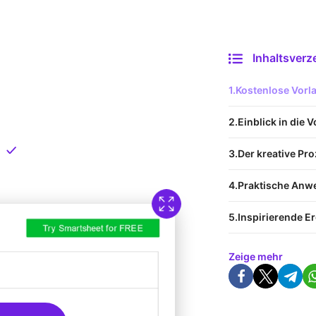
Inhaltsverz
 Vorlage
Kostenlose Vor
nload
Einblick in die 
Direkt verfügbar
Der kreative Pr
Praktische An
Inspirierende E
Zeige mehr