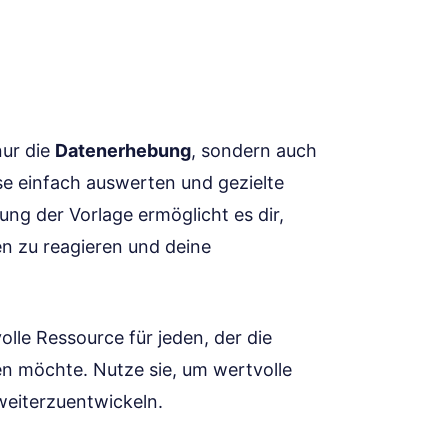
nur die
Datenerhebung
, sondern auch
se einfach auswerten und gezielte
g der Vorlage ermöglicht es dir,
n zu reagieren und deine
lle Ressource für jeden, der die
 möchte. Nutze sie, um wertvolle
weiterzuentwickeln.