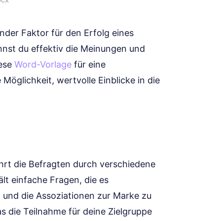
nder Faktor für den Erfolg eines
nnst du effektiv die Meinungen und
iese
Word-Vorlage
für eine
öglichkeit, wertvolle Einblicke in die
führt die Befragten durch verschiedene
t einfache Fragen, die es
t und die Assoziationen zur Marke zu
was die Teilnahme für deine Zielgruppe