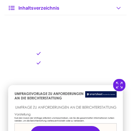
Inhaltsverzeichnis
Kostenlose Vorlage zum
Download
Kostenloser Download
Direkt verfügbar