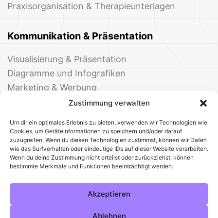
Praxisorganisation & Therapieunterlagen
Kommunikation & Präsentation
Visualisierung & Präsentation
Diagramme und Infografiken
Marketing & Werbung
Events & Einladungen
Zustimmung verwalten
Um dir ein optimales Erlebnis zu bieten, verwenden wir Technologien wie
Cookies, um Geräteinformationen zu speichern und/oder darauf
zuzugreifen. Wenn du diesen Technologien zustimmst, können wir Daten
wie das Surfverhalten oder eindeutige IDs auf dieser Website verarbeiten.
Wenn du deine Zustimmung nicht erteilst oder zurückziehst, können
bestimmte Merkmale und Funktionen beeinträchtigt werden.
© 2025 Deine Welt der Office-Vorlagen
Alle Vorlagen
Über uns
Kontakt
Akzeptieren
Impressum
Datenschutz
Cookies
Sitemap
AGB
Pinterest
Instagram
Facebook
Ablehnen