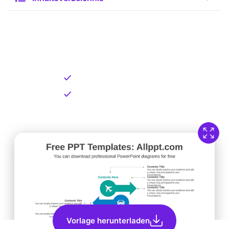
Kostenlose Vorlage zum
Download
Kostenloser Download
Direkt verfügbar
Vorlage herunterladen