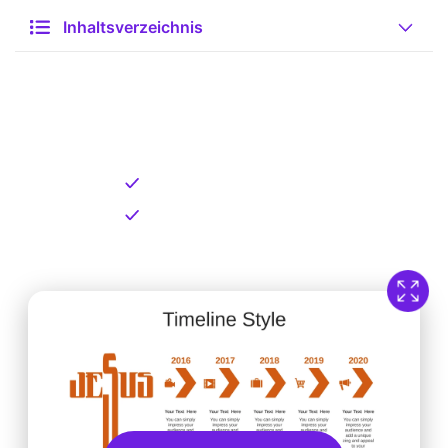
Inhaltsverzeichnis
Kostenlose Vorlage zum
Download
Kostenloser Download
Direkt verfügbar