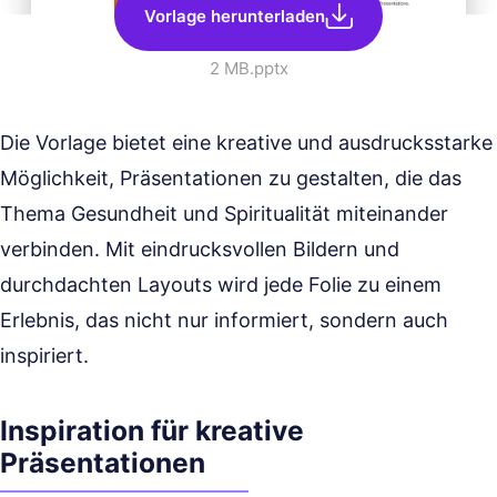
Vorlage herunterladen
2 MB
.pptx
Die Vorlage bietet eine kreative und ausdrucksstarke
Möglichkeit, Präsentationen zu gestalten, die das
Thema Gesundheit und Spiritualität miteinander
verbinden. Mit eindrucksvollen Bildern und
durchdachten Layouts wird jede Folie zu einem
Erlebnis, das nicht nur informiert, sondern auch
inspiriert.
Inspiration für kreative
Präsentationen