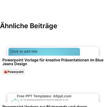
Ähnliche Beiträge
Marketing & Werbung
Powerpoint Vorlage für kreative Präsentationen im Blue
Jeans Design
Powerpoint
Gesundheit & Lebensstil
Powerpoint Vorlage zur Blutspende und deren